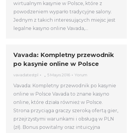
wirtualnym kasynie w Polsce, które z
powodzeniem wyparło tradycyjne salony.
Jednym z takich interesujących miejsc jest
legalne kasyno online Vavada,…
Vavada: Kompletny przewodnik
po kasynie online w Polsce
vavadatestpl
5 Mayıs 2016
Yorum
Vavada: Kompletny przewodnik po kasynie
online w Polsce Vavada to znane kasyno
online, które działa również w Polsce.
Strona przyciąga graczy szeroką ofertą gier,
przejrzystymi warunkami i obsługą w PLN
(zł). Bonus powitalny oraz intuicyjna