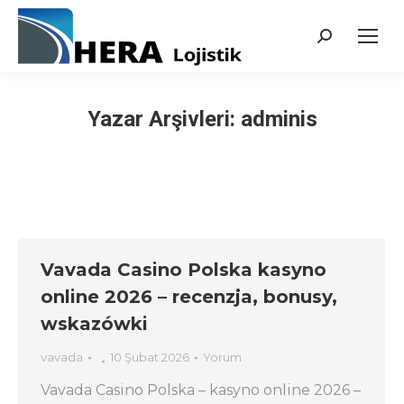
Arama:
Yazar Arşivleri:
adminis
Vavada Casino Polska kasyno
online 2026 – recenzja, bonusy,
wskazówki
vavada
10 Şubat 2026
Yorum
Vavada Casino Polska – kasyno online 2026 –