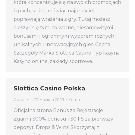
która koncentruje się na swoich promocjach
i grach, które, mówiąc najprościej,
poprawiają wrażenia z gry. Tutaj możesz
cieszyć się tym, co ważne, niesamowitymi
bonusami i ogromnym wyborem różnych
unikalnych i innowacyjnych gier. Cecha
Szczegóły Marka Slottica Casino Typ kasyna
Kasyno online, zakłady sportowe…
Slottica Casino Polska
Genel
27 Haziran 2025
Yorum
Oficjalna strona Bonus za Rejestracje
Zgarnij 300% bonusu i 30 FS za pierwszy
depozyt! Drops & Wins! Skorzystaj z